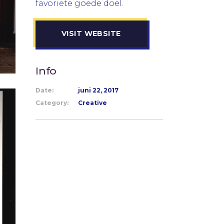
favoriete goede doel.
VISIT WEBSITE
Info
Date:
juni 22, 2017
Category:
Creative